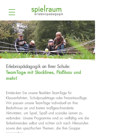
Erlebnispädagogik an Ihrer Schule:
TeamTage mit Slacklines, Floßbau und
mehr!
Entdecken Sie unsere flexiblen TeamTage für
Klassenfahrten, Schulprojekttage oder Freizeitausflüge.
Wir passen unsere TeamTage individuell an Ihre
Bedürfnisse an und bieten maßgeschneiderte
Aktivitäten, um Spiel, Spaß und soziales Lernen zu
verbinden. Unsere Programme sind so vielfältig wie die
Teilnehmenden selbst und richten sich nach Altersstufen
sowie den spezifischen Themen, die Ihre Gruppe