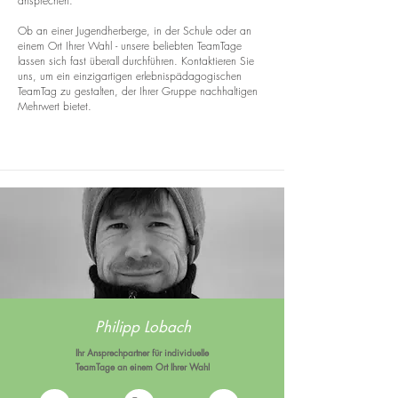
ansprechen.
Ob an einer Jugendherberge, in der Schule oder an
einem Ort Ihrer Wahl - unsere beliebten TeamTage
lassen sich fast überall durchführen. Kontaktieren Sie
uns, um ein einzigartigen erlebnispädagogischen
TeamTag zu gestalten, der Ihrer Gruppe nachhaltigen
Mehrwert bietet.
Philipp Lobach
Ihr Ansprechpartner für individuelle
TeamTage
an einem Ort Ihrer Wahl